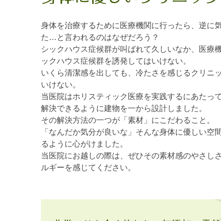
身体を治療するために医療機関に行ったら、逆に
た…と言われるのはなぜだろう？
シックハウス症候群が叫ばれて久しいなか、医療
ックハウス症候群を誘発してはいけない。
いくら清潔感を出しても、冷たさを感じるクリニ
いけない。
当医院はホリスティック医療を実践するにあたっ
解決できるように建物を一から設計しました。
その解決方法の一つが「素材」にこだわること。
「なんだか気分が良いな」そんな身体に優しい空
るように心がけました。
当医院にお越しの際は、ぜひその素材感のやさし
ルギーを感じてください。