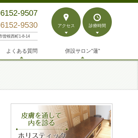
-6152-9507
-6152-9530
アクセス
診療時間
市曽根西町1-8-14
よくある質問
併設サロン”蓮”