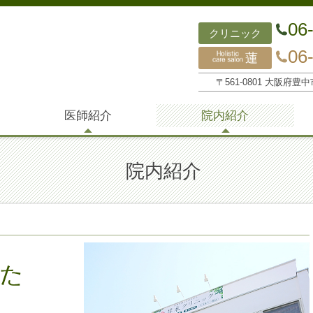
06
クリニック
06
蓮
〒561-0801 大阪府豊中
医師紹介
院内紹介
院内紹介