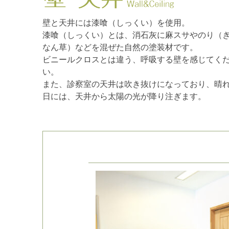
壁と天井には漆喰（しっくい）を使用。
漆喰（しっくい）とは、消石灰に麻スサやのり（
なん草）などを混ぜた自然の塗装材です。
ビニールクロスとは違う、呼吸する壁を感じてく
い。
また、診察室の天井は吹き抜けになっており、晴
日には、天井から太陽の光が降り注ぎます。