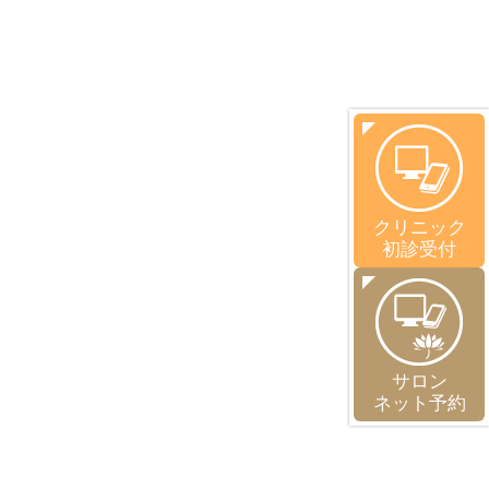
クリニック
初診受付
サロン
ネット予約